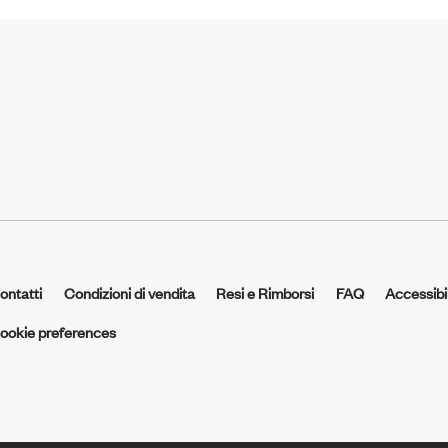
ontatti
Condizioni di vendita
Resi e Rimborsi
FAQ
Accessibil
ookie preferences