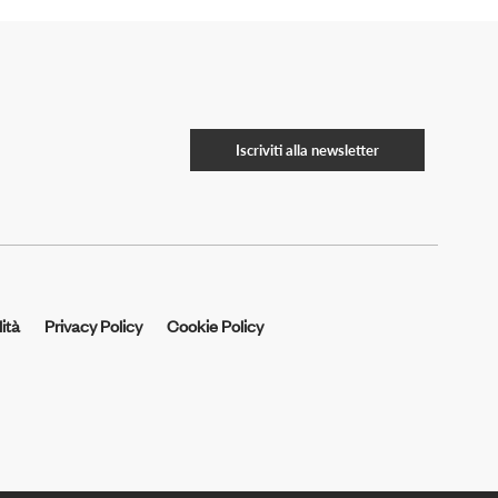
Iscriviti alla newsletter
ità
Privacy Policy
Cookie Policy